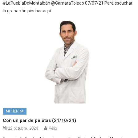
#LaPueblaDeMontalbán @CamaraToledo 07/07/21 Para escuchar
la grabación pinchar aquí
MI TIERRA
Con un par de pelotas (21/10/24)
22 octubre, 2024
Félix