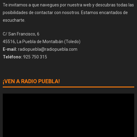
Te invitamos a que navegues por nuestra web y descubras todas las
posibilidades de contactar con nosotros. Estamos encantados de
escucharte.
C/ San Francisco, 6
45516, La Puebla de Montalbán (Toledo)
E-mail:
radiopuebla@radiopuebla.com
Teléfono:
925 750 315
¡VEN A RADIO PUEBLA!