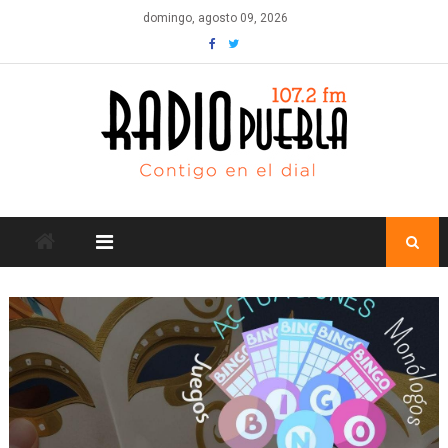
Skip
domingo, agosto 09, 2026
to
content