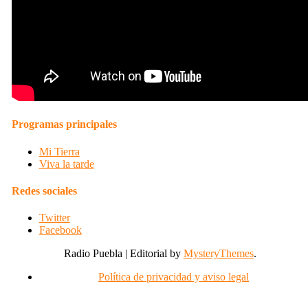
Programas principales
Mi Tierra
Viva la tarde
Redes sociales
Twitter
Facebook
Radio Puebla
|
Editorial by
MysteryThemes
.
Política de privacidad y aviso legal