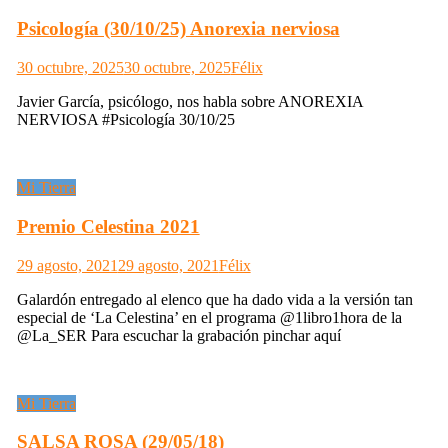
Psicología (30/10/25) Anorexia nerviosa
30 octubre, 2025
30 octubre, 2025
Félix
Javier García, psicólogo, nos habla sobre ANOREXIA
NERVIOSA #Psicología 30/10/25
Mi Tierra
Premio Celestina 2021
29 agosto, 2021
29 agosto, 2021
Félix
Galardón entregado al elenco que ha dado vida a la versión tan
especial de ‘La Celestina’ en el programa @1libro1hora de la
@La_SER Para escuchar la grabación pinchar aquí
Mi Tierra
SALSA ROSA (29/05/18)