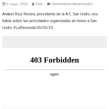
en
5 mayo, 2025
Félix
Comentarios desactivados
A.C.
Anabel Ruiz Resino, presidenta de la A.C. San Isidro, nos
San
habla sobre las actividades organizadas en honor a San
Isidro
Isidro #LaRinconda 05/05/25
(05/05/25