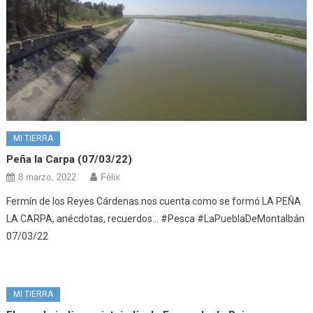
MI TIERRA
Peña la Carpa (07/03/22)
8 marzo, 2022
Félix
Fermín de los Reyes Cárdenas nos cuenta como se formó LA PEÑA
LA CARPA, anécdotas, recuerdos… #Pesca #LaPueblaDeMontalbán
07/03/22
MI TIERRA