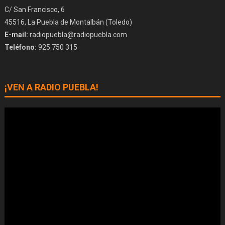
C/ San Francisco, 6
45516, La Puebla de Montalbán (Toledo)
E-mail:
radiopuebla@radiopuebla.com
Teléfono:
925 750 315
¡VEN A RADIO PUEBLA!