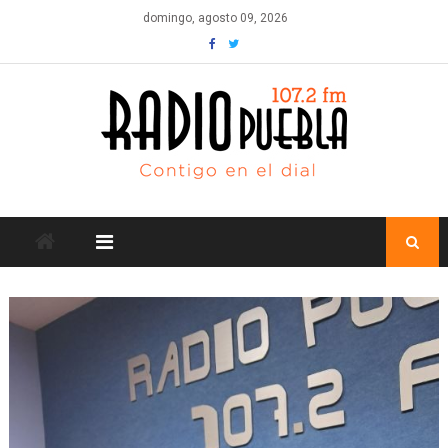
Skip
domingo, agosto 09, 2026
to
content