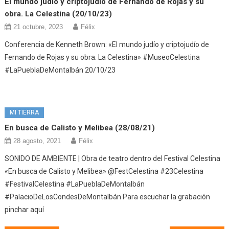
El mundo judío y criptojudío de Fernando de Rojas y su
obra. La Celestina (20/10/23)
21 octubre, 2023
Félix
Conferencia de Kenneth Brown: «El mundo judío y criptojudío de
Fernando de Rojas y su obra. La Celestina» #MuseoCelestina
#LaPueblaDeMontalbán 20/10/23
MI TIERRA
En busca de Calisto y Melibea (28/08/21)
28 agosto, 2021
Félix
SONIDO DE AMBIENTE | Obra de teatro dentro del Festival Celestina
«En busca de Calisto y Melibea» @FestCelestina #23Celestina
#FestivalCelestina #LaPueblaDeMontalbán
#PalacioDeLosCondesDeMontalbán Para escuchar la grabación
pinchar aquí