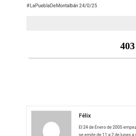
#LaPueblaDeMontalbán 24/0/25
Félix
El 24 de Enero de 2005 empezó
se emite de 11 a 2 de lunes a