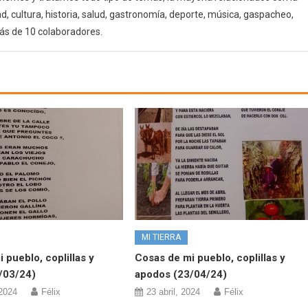
d, cultura, historia, salud, gastronomía, deporte, música, gaspacheo,
ás de 10 colaboradores.
MI TIERRA
 pueblo, coplillas y
Cosas de mi pueblo, coplillas y
/03/24)
apodos (23/04/24)
2024
Félix
23 abril, 2024
Félix