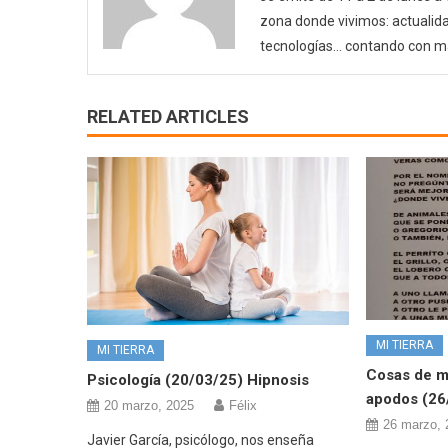
zona donde vivimos: actualida
tecnologías… contando con m
RELATED ARTICLES
MI TIERRA
MI TIERRA
Cosas de mi
Psicología (20/03/25) Hipnosis
apodos (26
20 marzo, 2025
Félix
26 marzo, 
Javier García, psicólogo, nos enseña