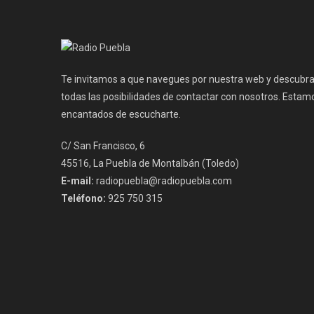
entradas
Te invitamos a que navegues por nuestra web y descubr
todas las posibilidades de contactar con nosotros. Estam
encantados de escucharte.
C/ San Francisco, 6
45516, La Puebla de Montalbán (Toledo)
E-mail:
radiopuebla@radiopuebla.com
Teléfono:
925 750 315