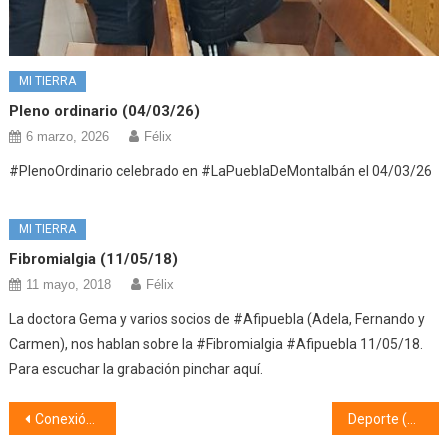
MI TIERRA
Pleno ordinario (04/03/26)
6 marzo, 2026
Félix
#PlenoOrdinario celebrado en #LaPueblaDeMontalbán el 04/03/26
MI TIERRA
Fibromialgia (11/05/18)
11 mayo, 2018
Félix
La doctora Gema y varios socios de #Afipuebla (Adela, Fernando y
Carmen), nos hablan sobre la #Fibromialgia #Afipuebla 11/05/18.
Para escuchar la grabación pinchar aquí.
Navegación
Conexión Tech (14/03/25) Como escoger un ordenador
Deporte (17/03/25)