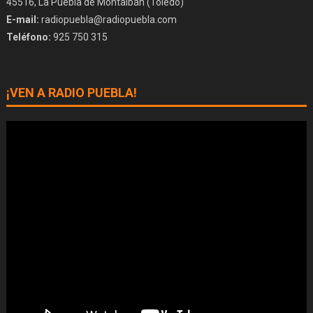
45516, La Puebla de Montalbán (Toledo)
E-mail:
radiopuebla@radiopuebla.com
Teléfono:
925 750 315
¡VEN A RADIO PUEBLA!