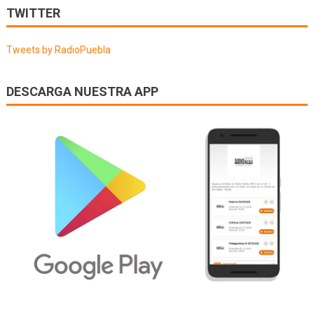
de
TWITTER
entradas
Tweets by RadioPuebla
DESCARGA NUESTRA APP