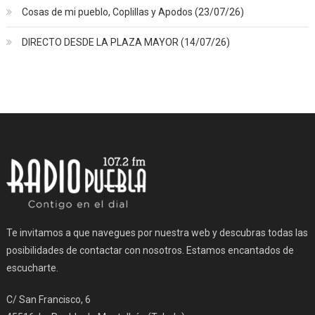
Cosas de mi pueblo, Coplillas y Apodos (23/07/26)
DIRECTO DESDE LA PLAZA MAYOR (14/07/26)
Te invitamos a que navegues por nuestra web y descubras todas las
posibilidades de contactar con nosotros. Estamos encantados de
escucharte.
C/ San Francisco, 6