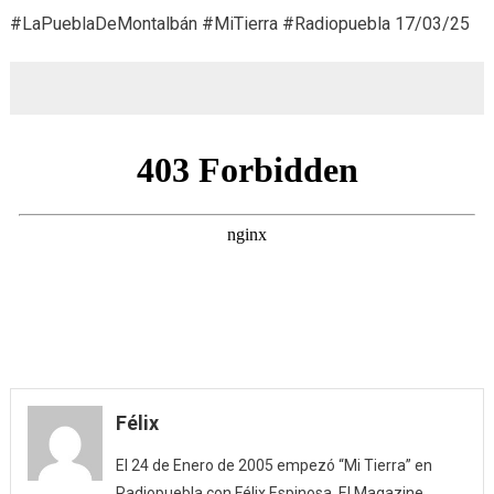
#LaPueblaDeMontalbán #MiTierra #Radiopuebla 17/03/25
Félix
El 24 de Enero de 2005 empezó “Mi Tierra” en
Radiopuebla con Félix Espinosa. El Magazine