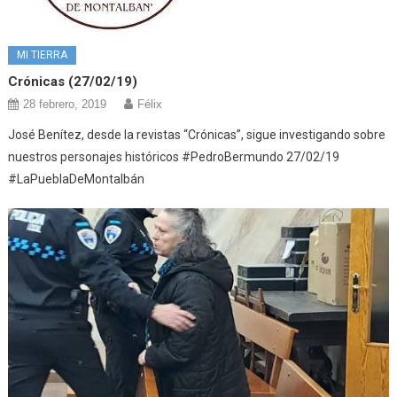
MI TIERRA
Crónicas (27/02/19)
28 febrero, 2019
Félix
José Benítez, desde la revistas “Crónicas”, sigue investigando sobre
nuestros personajes históricos #PedroBermundo 27/02/19
#LaPueblaDeMontalbán