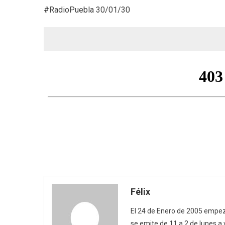
#RadioPuebla 30/01/30
Félix
El 24 de Enero de 2005 empezó
se emite de 11 a 2 de lunes a