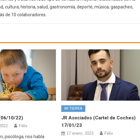
d, cultura, historia, salud, gastronomía, deporte, música, gaspacheo,
ás de 10 colaboradores.
MI TIERRA
(06/10/22)
JR Asociados (Cartel de Coches)
17/01/23
 2022
Félix
17 enero, 2023
Félix
n, psicóloga, nos habla