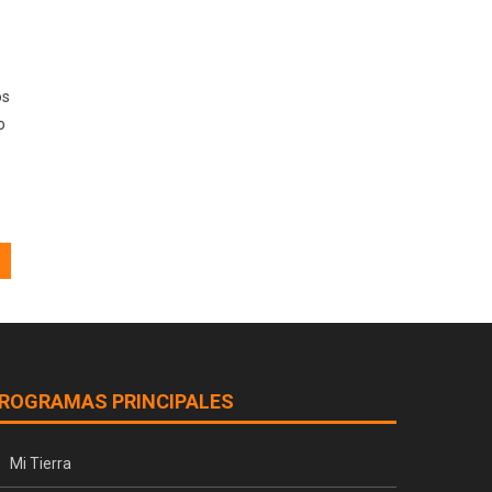
os
o
ROGRAMAS PRINCIPALES
Mi Tierra