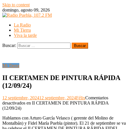
Skip to content
domingo, agosto 09, 2026
La Radio
Mi Tierra
Viva la tarde
Buscar:
Mi Tierra
II CERTAMEN DE PINTURA RÁPIDA
(12/09/24)
12 septiembre, 2024
12 septiembre, 2024
Félix
Comentarios
desactivados
en II CERTAMEN DE PINTURA RÁPIDA
(12/09/24)
Hablamos con Arturo García Velasco ( gerente del Molino de
Montalbán) y Fidel María Puebla (pintor). El 21 de septiembre se va
ha celebrar el II CERTAMEN DE PINTURA RÁPIDA FIDEL