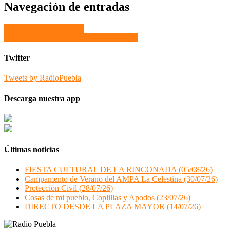
Navegación de entradas
Sábana Santa (12/09/24)
Celestina Entre Tapas #Sorteo (13/09/24)
Twitter
Tweets by RadioPuebla
Descarga nuestra app
Últimas noticias
FIESTA CULTURAL DE LA RINCONADA (05/08/26)
Campamento de Verano del AMPA La Celestina (30/07/26)
Protección Civil (28/07/26)
Cosas de mi pueblo, Coplillas y Apodos (23/07/26)
DIRECTO DESDE LA PLAZA MAYOR (14/07/26)