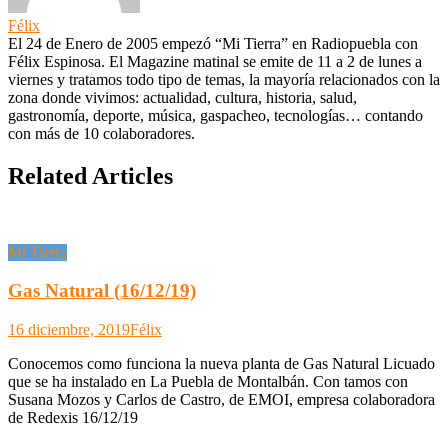
Félix
El 24 de Enero de 2005 empezó “Mi Tierra” en Radiopuebla con
Félix Espinosa. El Magazine matinal se emite de 11 a 2 de lunes a
viernes y tratamos todo tipo de temas, la mayoría relacionados con la
zona donde vivimos: actualidad, cultura, historia, salud,
gastronomía, deporte, música, gaspacheo, tecnologías… contando
con más de 10 colaboradores.
Related Articles
Mi Tierra
Gas Natural (16/12/19)
16 diciembre, 2019
Félix
Conocemos como funciona la nueva planta de Gas Natural Licuado
que se ha instalado en La Puebla de Montalbán. Con tamos con
Susana Mozos y Carlos de Castro, de EMOI, empresa colaboradora
de Redexis 16/12/19