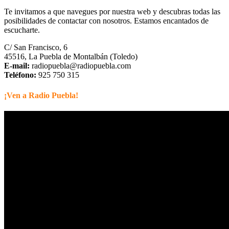
Te invitamos a que navegues por nuestra web y descubras todas las
posibilidades de contactar con nosotros. Estamos encantados de
escucharte.
C/ San Francisco, 6
45516, La Puebla de Montalbán (Toledo)
E-mail:
radiopuebla@radiopuebla.com
Teléfono:
925 750 315
¡Ven a Radio Puebla!