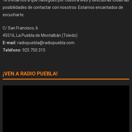
posibilidades de contactar con nosotros. Estamos encantados de
escucharte.
C/ San Francisco, 6
45516, La Puebla de Montalbán (Toledo)
E-mail:
radiopuebla@radiopuebla.com
Teléfono:
925 750 315
¡VEN A RADIO PUEBLA!