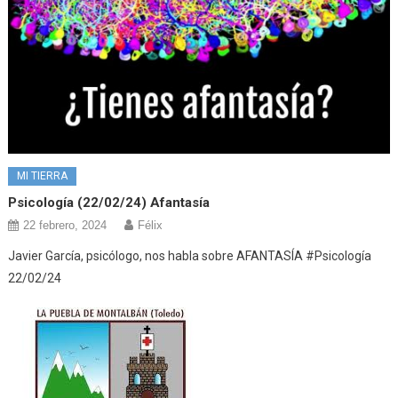
MI TIERRA
Psicología (22/02/24) Afantasía
22 febrero, 2024
Félix
Javier García, psicólogo, nos habla sobre AFANTASÍA #Psicología
22/02/24