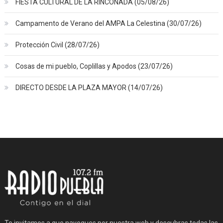
FIESTA CULTURAL DE LA RINCONADA (05/08/26)
Campamento de Verano del AMPA La Celestina (30/07/26)
Protección Civil (28/07/26)
Cosas de mi pueblo, Coplillas y Apodos (23/07/26)
DIRECTO DESDE LA PLAZA MAYOR (14/07/26)
Te invitamos a que navegues por nuestra web y descubras todas las