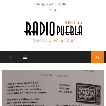
Skip
domingo, agosto 09, 2026
to
content