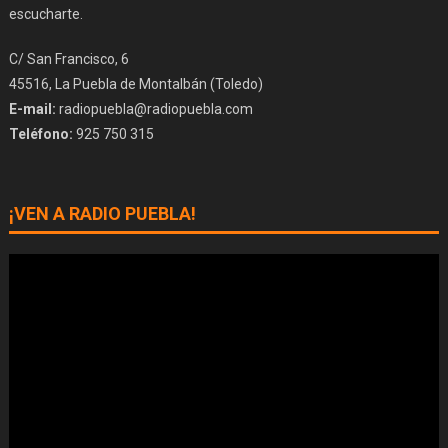
escucharte.
C/ San Francisco, 6
45516, La Puebla de Montalbán (Toledo)
E-mail:
radiopuebla@radiopuebla.com
Teléfono:
925 750 315
¡VEN A RADIO PUEBLA!