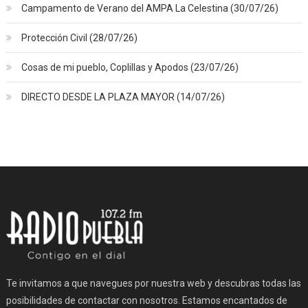
Campamento de Verano del AMPA La Celestina (30/07/26)
Protección Civil (28/07/26)
Cosas de mi pueblo, Coplillas y Apodos (23/07/26)
DIRECTO DESDE LA PLAZA MAYOR (14/07/26)
Te invitamos a que navegues por nuestra web y descubras todas las
posibilidades de contactar con nosotros. Estamos encantados de