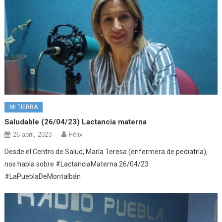
MI TIERRA
Saludable (26/04/23) Lactancia materna
26 abril, 2023
Félix
Desde el Centro de Salud, María Teresa (enfermera de pediatría),
nos habla sobre #LactanciaMaterna 26/04/23
#LaPueblaDeMontalbán