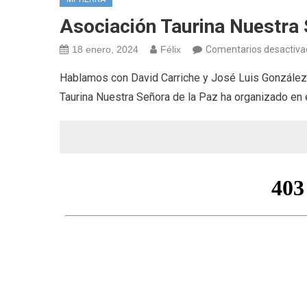
Asociación Taurina Nuestra 
18 enero, 2024
Félix
Comentarios desactiva
Hablamos con David Carriche y José Luis González 
Taurina Nuestra Señora de la Paz ha organizado 