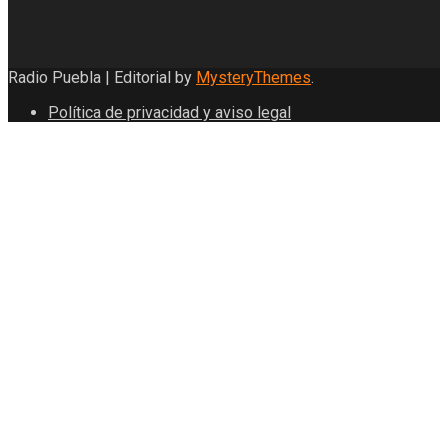
Radio Puebla
|
Editorial by
MysteryThemes
.
Política de privacidad y aviso legal