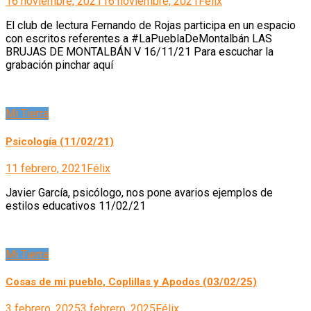
16 noviembre, 2021
16 noviembre, 2021
Félix
El club de lectura Fernando de Rojas participa en un espacio
con escritos referentes a #LaPueblaDeMontalbán LAS
BRUJAS DE MONTALBÁN V 16/11/21 Para escuchar la
grabación pinchar aquí
Mi Tierra
Psicología (11/02/21)
11 febrero, 2021
Félix
Javier García, psicólogo, nos pone avarios ejemplos de
estilos educativos 11/02/21
Mi Tierra
Cosas de mi pueblo, Coplillas y Apodos (03/02/25)
3 febrero, 2025
3 febrero, 2025
Félix