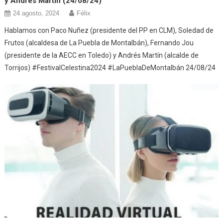
y Andrés Martín (24/08/24)
24 agosto, 2024
Félix
Hablamos con Paco Nuñez (presidente del PP en CLM), Soledad de
Frutos (alcaldesa de La Puebla de Montalbán), Fernando Jou
(presidente de la AECC en Toledo) y Andrés Martín (alcalde de
Torrijos) #FestivalCelestina2024 #LaPueblaDeMontalbán 24/08/24