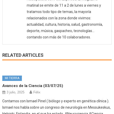
matinal se emite de 11 a 2 de lunes a viernes y
tratamos todo tipo de temas, la mayoría
relacionados con la zona donde vivimos:
actualidad, cultura, historia, salud, gastronomía,
deporte, música, gaspacheo, tecnologías…
contando con más de 10 colaboradores.
RELATED ARTICLES
MI TIERRA
Avances de la Ciencia (03/07/25)
3 julio, 2025
Félix
Contamos con Ismael Pinel ( biólogo y experto en genética clínica ).
Ismael nos habla sobre un congreso de neurología en Messukeskus,
Helsinki, Finlandia, en el que ha estado. #Neurociencia #Ciencia