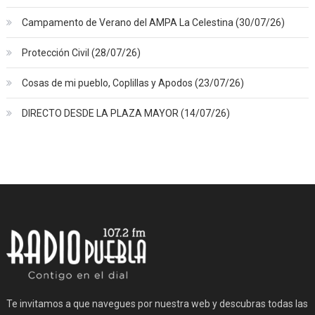
Campamento de Verano del AMPA La Celestina (30/07/26)
Protección Civil (28/07/26)
Cosas de mi pueblo, Coplillas y Apodos (23/07/26)
DIRECTO DESDE LA PLAZA MAYOR (14/07/26)
Te invitamos a que navegues por nuestra web y descubras todas las