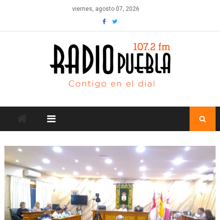
Skip
viernes, agosto 07, 2026
to
content