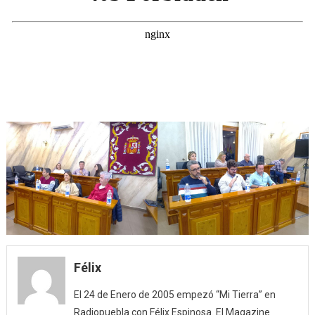
Félix
El 24 de Enero de 2005 empezó “Mi Tierra” en
Radiopuebla con Félix Espinosa. El Magazine