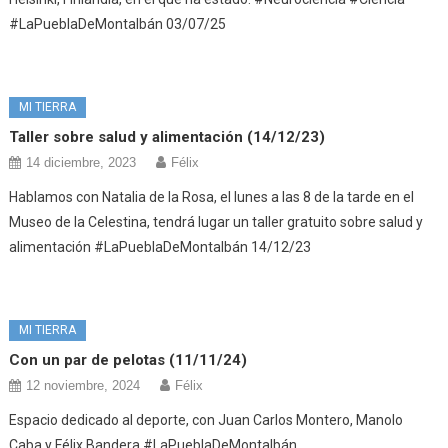
#LaPueblaDeMontalbán 03/07/25
MI TIERRA
Taller sobre salud y alimentación (14/12/23)
14 diciembre, 2023
Félix
Hablamos con Natalia de la Rosa, el lunes a las 8 de la tarde en el
Museo de la Celestina, tendrá lugar un taller gratuito sobre salud y
alimentación #LaPueblaDeMontalbán 14/12/23
MI TIERRA
Con un par de pelotas (11/11/24)
12 noviembre, 2024
Félix
Espacio dedicado al deporte, con Juan Carlos Montero, Manolo
Caba y Félix Bandera #LaPueblaDeMontalbán