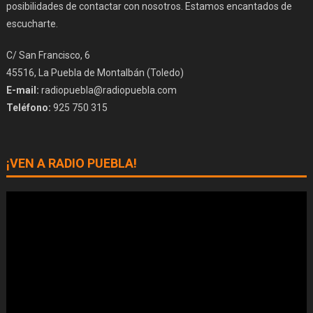
posibilidades de contactar con nosotros. Estamos encantados de
escucharte.
C/ San Francisco, 6
45516, La Puebla de Montalbán (Toledo)
E-mail:
radiopuebla@radiopuebla.com
Teléfono:
925 750 315
¡VEN A RADIO PUEBLA!