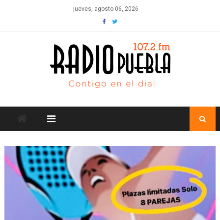
Skip
jueves, agosto 06, 2026
to
content