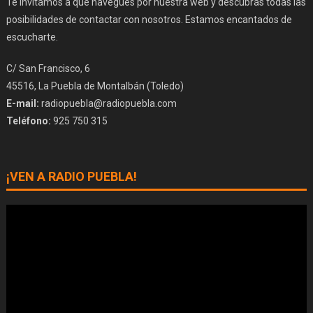
Te invitamos a que navegues por nuestra web y descubras todas las
posibilidades de contactar con nosotros. Estamos encantados de
escucharte.
C/ San Francisco, 6
45516, La Puebla de Montalbán (Toledo)
E-mail:
radiopuebla@radiopuebla.com
Teléfono:
925 750 315
¡VEN A RADIO PUEBLA!