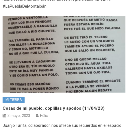
#LaPueblaDeMontalbán
MI TIERRA
Cosas de mi pueblo, coplillas y apodos (11/04/23)
2 mayo, 2023
Félix
Juanjo Tarifa, colaborador, nos ofrece sus recuerdos en el espacio