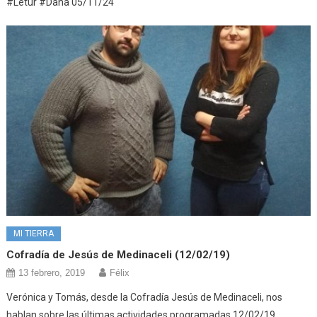
#Letur #Dana 05/11/24
MI TIERRA
Cofradía de Jesús de Medinaceli (12/02/19)
13 febrero, 2019
Félix
Verónica y Tomás, desde la Cofradía Jesús de Medinaceli, nos
hablan sobre las últimas actividades programadas 12/02/19