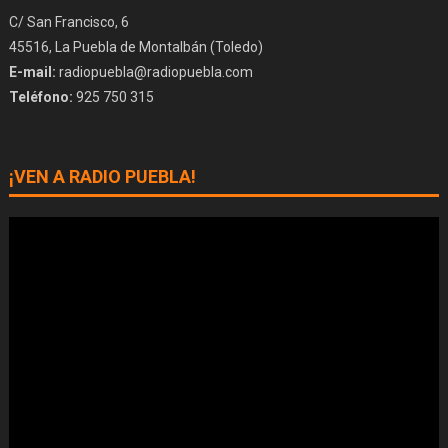
C/ San Francisco, 6
45516, La Puebla de Montalbán (Toledo)
E-mail:
radiopuebla@radiopuebla.com
Teléfono:
925 750 315
¡VEN A RADIO PUEBLA!