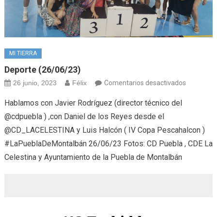
MI TIERRA
Deporte (26/06/23)
en
26 junio, 2023
Félix
Comentarios desactivados
Deporte
Hablamos con Javier Rodríguez (director técnico del
(26/06/23
@cdpuebla ) ,con Daniel de los Reyes desde el
@CD_LACELESTINA y Luis Halcón ( IV Copa Pescahalcon )
#LaPueblaDeMontalbán 26/06/23 Fotos: CD Puebla , CDE La
Celestina y Ayuntamiento de la Puebla de Montalbán