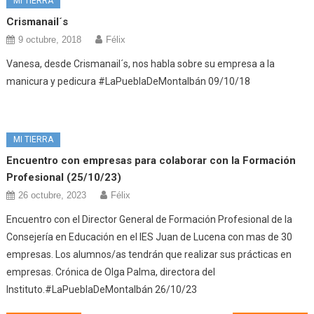
MI TIERRA
Crismanail´s
9 octubre, 2018
Félix
Vanesa, desde Crismanail´s, nos habla sobre su empresa a la
manicura y pedicura #LaPueblaDeMontalbán 09/10/18
MI TIERRA
Encuentro con empresas para colaborar con la Formación
Profesional (25/10/23)
26 octubre, 2023
Félix
Encuentro con el Director General de Formación Profesional de la
Consejería en Educación en el IES Juan de Lucena con mas de 30
empresas. Los alumnos/as tendrán que realizar sus prácticas en
empresas. Crónica de Olga Palma, directora del
Instituto.#LaPueblaDeMontalbán 26/10/23