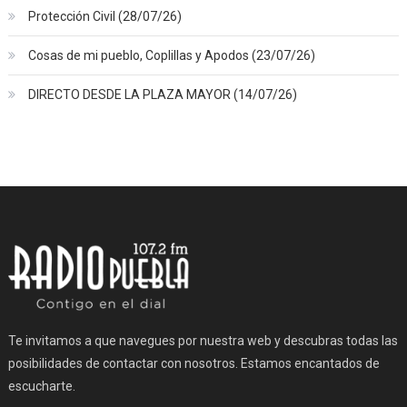
Protección Civil (28/07/26)
Cosas de mi pueblo, Coplillas y Apodos (23/07/26)
DIRECTO DESDE LA PLAZA MAYOR (14/07/26)
Te invitamos a que navegues por nuestra web y descubras todas las
posibilidades de contactar con nosotros. Estamos encantados de
escucharte.