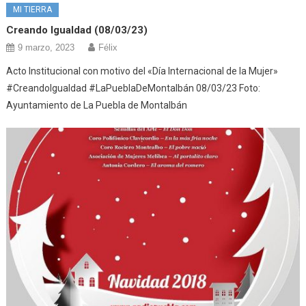
MI TIERRA
Creando Igualdad (08/03/23)
9 marzo, 2023
Félix
Acto Institucional con motivo del «Día Internacional de la Mujer»
#CreandoIgualdad #LaPueblaDeMontalbán 08/03/23 Foto:
Ayuntamiento de La Puebla de Montalbán