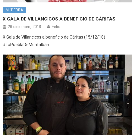
MI TIERRA
X GALA DE VILLANCICOS A BENEFICIO DE CÁRITAS
26 diciembre, 2018
Félix
X Gala de Villancicos a beneficio de Cáritas (15/12/18)
#LaPueblaDeMontalbán