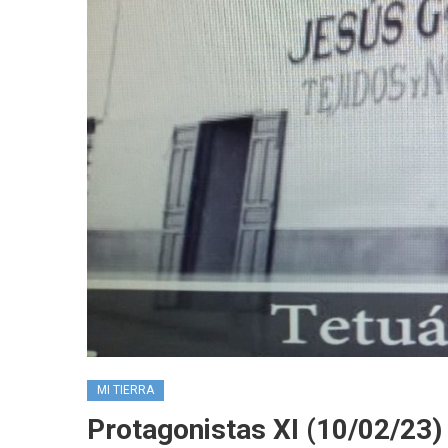
MI TIERRA
Protagonistas XI (10/02/23)