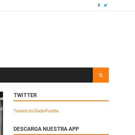
TWITTER
Tweets by RadioPuebla
DESCARGA NUESTRA APP