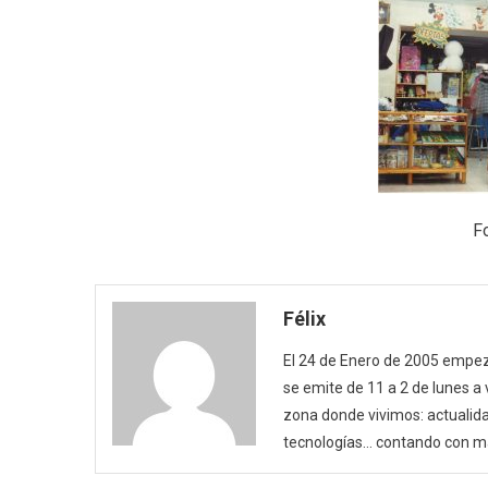
F
Félix
El 24 de Enero de 2005 empezó
se emite de 11 a 2 de lunes a
zona donde vivimos: actualida
tecnologías… contando con m