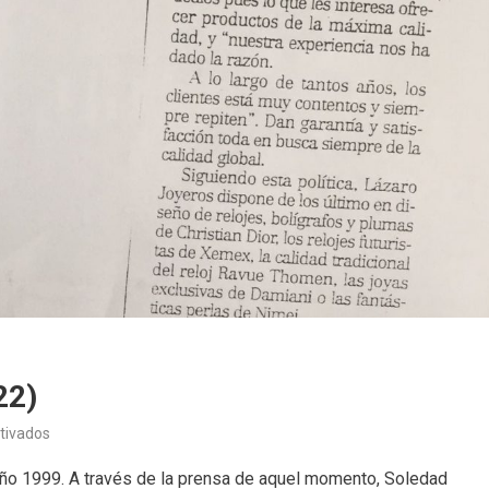
22)
en
tivados
Recortes
o 1999. A través de la prensa de aquel momento, Soledad
de