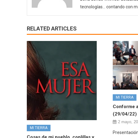
tecnologías… contando con m
RELATED ARTICLES
MI TIERRA
Conforme a
(29/04/22)
2 mayo, 2
MI TIERRA
Presentación
Cosas de mi pueblo, coplillas y