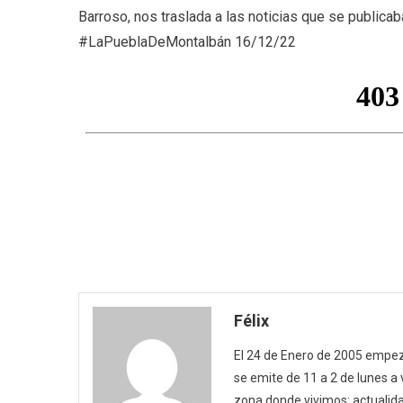
Barroso, nos traslada a las noticias que se publicab
#LaPueblaDeMontalbán 16/12/22
Félix
El 24 de Enero de 2005 empezó
se emite de 11 a 2 de lunes a
zona donde vivimos: actualida