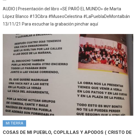
AUDIO | Presentación del libro «SE PARÓ EL MUNDO» de Marta
López Blanco #13Cibra #MuseoCelestina #LaPueblaDeMontalbán
13/11/21 Para escuchar la grabación pinchar aquí
MI TIERRA
COSAS DE MI PUEBLO, COPLILLAS Y APODOS ( CRISTO DE