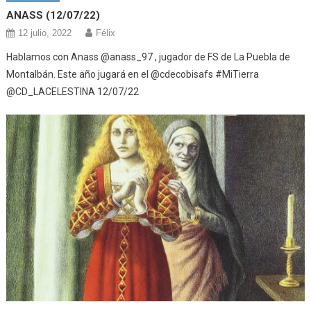
ANASS (12/07/22)
12 julio, 2022
Félix
Hablamos con Anass @anass_97 , jugador de FS de La Puebla de
Montalbán. Este año jugará en el @cdecobisafs #MiTierra
@CD_LACELESTINA 12/07/22