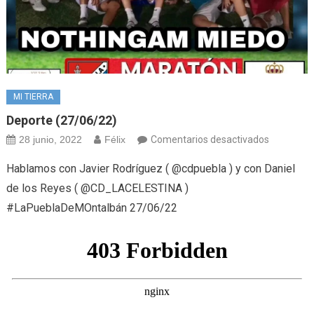
MI TIERRA
Deporte (27/06/22)
en
28 junio, 2022
Félix
Comentarios desactivados
Deporte
Hablamos con Javier Rodríguez ( @cdpuebla ) y con Daniel
(27/06/22
de los Reyes ( @CD_LACELESTINA )
#LaPueblaDeMOntalbán 27/06/22