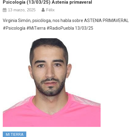
Psicología (13/03/25) Astenia primaveral
13 marzo, 2025
Félix
Virginia Simón, psicóloga, nos habla sobre ASTENIA PRIMAVERAL
#Psicología #MiTierra #RadioPuebla 13/03/25
MI TIERRA