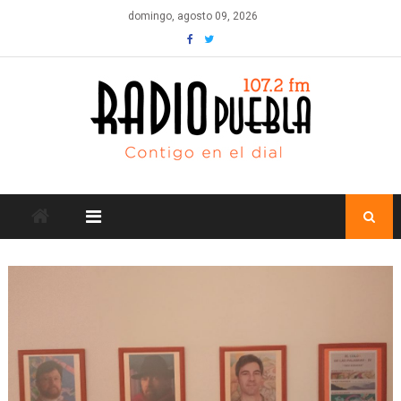
Skip
domingo, agosto 09, 2026
to
content