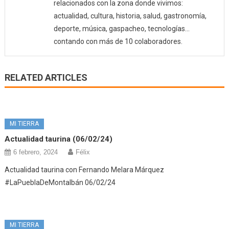
relacionados con la zona donde vivimos:
actualidad, cultura, historia, salud, gastronomía,
deporte, música, gaspacheo, tecnologías…
contando con más de 10 colaboradores.
RELATED ARTICLES
MI TIERRA
Actualidad taurina (06/02/24)
6 febrero, 2024
Félix
Actualidad taurina con Fernando Melara Márquez
#LaPueblaDeMontalbán 06/02/24
MI TIERRA