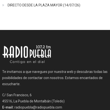
DIRECTO DESDE LA PLAZA MAYOR (14/07/26)
Te invitamos a que navegues por nuestra web y descubras todas las
posibilidades de contactar con nosotros. Estamos encantados de
escucharte.
C/ San Francisco, 6
45516, La Puebla de Montalbán (Toledo)
E-mail:
radiopuebla@radiopuebla.com