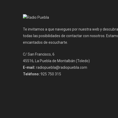
entradas
Te invitamos a que navegues por nuestra web y descubr
todas las posibilidades de contactar con nosotros. Estam
encantados de escucharte.
C/ San Francisco, 6
45516, La Puebla de Montalbán (Toledo)
E-mail:
radiopuebla@radiopuebla.com
Teléfono:
925 750 315