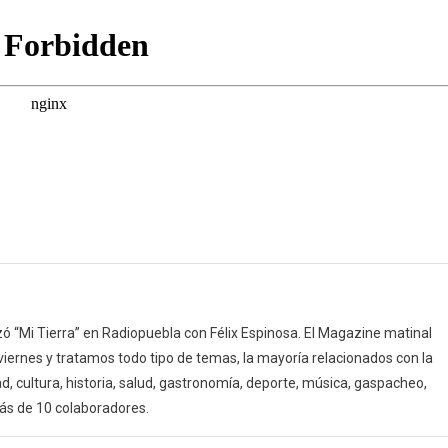
(09/05/22)
 “Mi Tierra” en Radiopuebla con Félix Espinosa. El Magazine matinal
 viernes y tratamos todo tipo de temas, la mayoría relacionados con la
d, cultura, historia, salud, gastronomía, deporte, música, gaspacheo,
ás de 10 colaboradores.