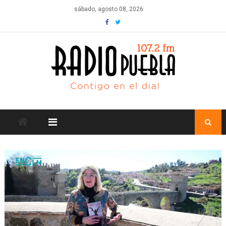
Skip
sábado, agosto 08, 2026
to
content