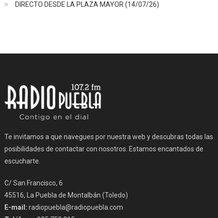
DIRECTO DESDE LA PLAZA MAYOR (14/07/26)
Te invitamos a que navegues por nuestra web y descubras todas las
posibilidades de contactar con nosotros. Estamos encantados de
escucharte.
C/ San Francisco, 6
45516, La Puebla de Montalbán (Toledo)
E-mail:
radiopuebla@radiopuebla.com