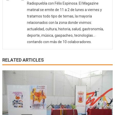
Radiopuebla con Félix Espinosa. El Magazine
matinal se emite de 11 a 2 de lunes a viernes y
tratamos todo tipo de temas, la mayoría
relacionados con la zona donde vivimos:
actualidad, cultura, historia, salud, gastronomía,
deporte, música, gaspacheo, tecnologías…
contando con más de 10 colaboradores.
RELATED ARTICLES