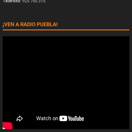
Teléfono:
925 750 315
¡VEN A RADIO PUEBLA!