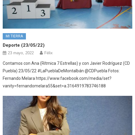
MI TIERRA
Deporte (23/05/22)
23 mayo, 2022
Félix
Contamos con Ana (Rítmica 7 Estrellas) y con Javier Rodríguez (CD
Puebla) 23/05/22 #LaPueblaDeMontalbán @CDPuebla Fotos:
Fernando Melara https://www.facebook.com/media/set?
vanity=fernandomelara55&set=a.3164919783746188