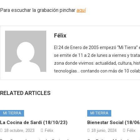
(04/01/22)
Para escuchar la grabación pinchar
aquí
Félix
El 24 de Enero de 2005 empezó “Mi Tierra” 
se emite de 11 a 2 de lunes a viernes y tra
zona donde vivimos: actualidad, cultura, hi
tecnologías… contando con más de 10 cola
RELATED ARTICLES
MI TIERRA
MI TIERRA
La Cocina de Sardi (18/10/23)
Bienestar Social (18/06
18 octubre, 2023
Félix
18 junio, 2024
Félix