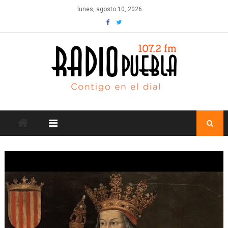
Skip
lunes, agosto 10, 2026
to
content