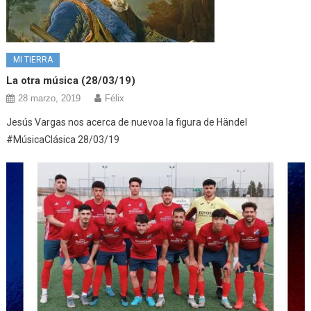
MI TIERRA
La otra música (28/03/19)
28 marzo, 2019
Félix
Jesús Vargas nos acerca de nuevoa la figura de Händel
#MúsicaClásica 28/03/19