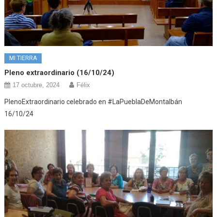
MI TIERRA
Pleno extraordinario (16/10/24)
17 octubre, 2024
Félix
PlenoExtraordinario celebrado en #LaPueblaDeMontalbán
16/10/24