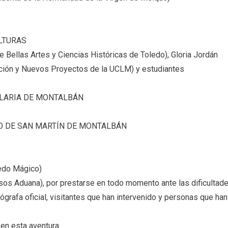
ULTURAS
 Bellas Artes y Ciencias Históricas de Toledo), Gloria Jordán
ción y Nuevos Proyectos de la UCLM) y estudiantes
PLARIA DE MONTALBÁN
IO DE SAN MARTÍN DE MONTALBÁN
ledo Mágico)
os Aduana), por prestarse en todo momento ante las dificultad
ógrafa oficial, visitantes que han intervenido y personas que han
en esta aventura.