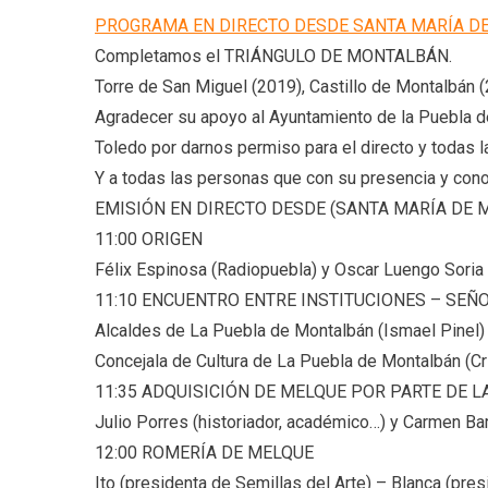
PROGRAMA EN DIRECTO DESDE SANTA MARÍA D
Completamos el TRIÁNGULO DE MONTALBÁN.
Torre de San Miguel (2019), Castillo de Montalbán 
Agradecer su apoyo al Ayuntamiento de la Puebla de
Toledo por darnos permiso para el directo y todas l
Y a todas las personas que con su presencia y cono
EMISIÓN EN DIRECTO DESDE (SANTA MARÍA DE 
11:00 ORIGEN
Félix Espinosa (Radiopuebla) y Oscar Luengo Soria (
11:10 ENCUENTRO ENTRE INSTITUCIONES – SE
Alcaldes de La Puebla de Montalbán (Ismael Pinel)
Concejala de Cultura de La Puebla de Montalbán (Cr
11:35 ADQUISICIÓN DE MELQUE POR PARTE DE L
Julio Porres (historiador, académico…) y Carmen Bar
12:00 ROMERÍA DE MELQUE
Ito (presidenta de Semillas del Arte) – Blanca (pr