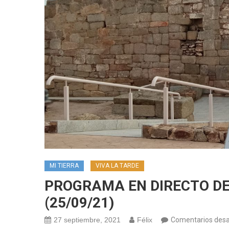
MI TIERRA
VIVA LA TARDE
PROGRAMA EN DIRECTO DE
(25/09/21)
27 septiembre, 2021
Félix
Comentarios desa