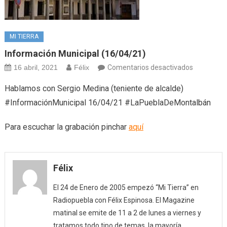
MI TIERRA
Información Municipal (16/04/21)
en
16 abril, 2021
Félix
Comentarios desactivados
Informaci
Hablamos con Sergio Medina (teniente de alcalde)
Municipal
#InformaciónMunicipal 16/04/21 #LaPueblaDeMontalbán
(16/04/21
Para escuchar la grabación pinchar
aquí
Félix
El 24 de Enero de 2005 empezó “Mi Tierra” en
Radiopuebla con Félix Espinosa. El Magazine
matinal se emite de 11 a 2 de lunes a viernes y
tratamos todo tipo de temas, la mayoría