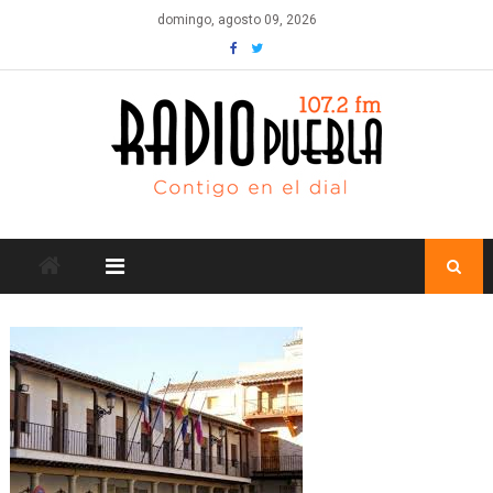
Skip
domingo, agosto 09, 2026
to
content