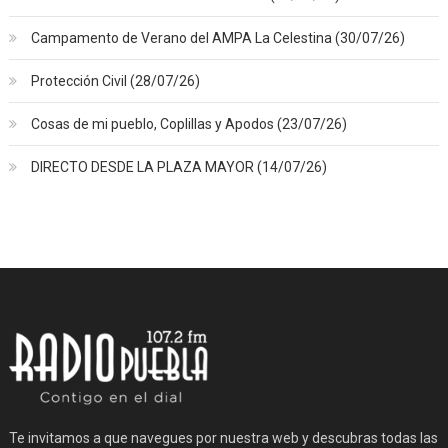
Campamento de Verano del AMPA La Celestina (30/07/26)
Protección Civil (28/07/26)
Cosas de mi pueblo, Coplillas y Apodos (23/07/26)
DIRECTO DESDE LA PLAZA MAYOR (14/07/26)
Te invitamos a que navegues por nuestra web y descubras todas las