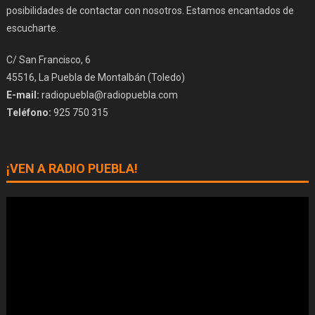
posibilidades de contactar con nosotros. Estamos encantados de
escucharte.
C/ San Francisco, 6
45516, La Puebla de Montalbán (Toledo)
E-mail:
radiopuebla@radiopuebla.com
Teléfono:
925 750 315
¡VEN A RADIO PUEBLA!