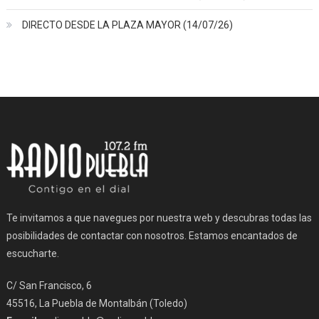
DIRECTO DESDE LA PLAZA MAYOR (14/07/26)
Te invitamos a que navegues por nuestra web y descubras todas las
posibilidades de contactar con nosotros. Estamos encantados de
escucharte.
C/ San Francisco, 6
45516, La Puebla de Montalbán (Toledo)