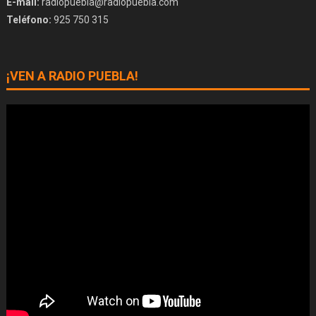
E-mail:
radiopuebla@radiopuebla.com
Teléfono:
925 750 315
¡VEN A RADIO PUEBLA!