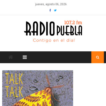
Skip
jueves, agosto 06, 2026
to
content