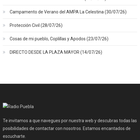
Campamento de Verano del AMPA La Celestina (30/07/26)
Protección Civil (28/07/26)
Cosas de mi pueblo, Coplillas y Apodos (23/07/26)
DIRECTO DESDE LA PLAZA MAYOR (14/07/26)
Te invitamos a que navegues por nuestra web y descubras todas las
posibilidades de contactar con nosotros. Estamos encantados de
escucharte.