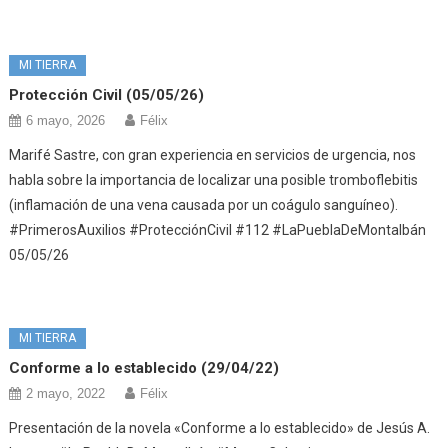
MI TIERRA
Protección Civil (05/05/26)
6 mayo, 2026
Félix
Marifé Sastre, con gran experiencia en servicios de urgencia, nos
habla sobre la importancia de localizar una posible tromboflebitis
(inflamación de una vena causada por un coágulo sanguíneo).
#PrimerosAuxilios #ProtecciónCivil #112 #LaPueblaDeMontalbán
05/05/26
MI TIERRA
Conforme a lo establecido (29/04/22)
2 mayo, 2022
Félix
Presentación de la novela «Conforme a lo establecido» de Jesús A.