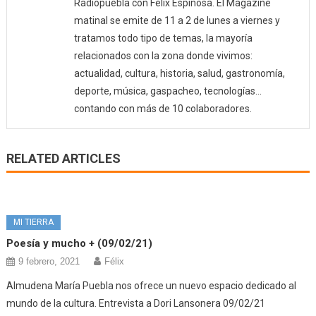
Radiopuebla con Félix Espinosa. El Magazine
matinal se emite de 11 a 2 de lunes a viernes y
tratamos todo tipo de temas, la mayoría
relacionados con la zona donde vivimos:
actualidad, cultura, historia, salud, gastronomía,
deporte, música, gaspacheo, tecnologías…
contando con más de 10 colaboradores.
RELATED ARTICLES
MI TIERRA
Poesía y mucho + (09/02/21)
9 febrero, 2021
Félix
Almudena María Puebla nos ofrece un nuevo espacio dedicado al
mundo de la cultura. Entrevista a Dori Lansonera 09/02/21