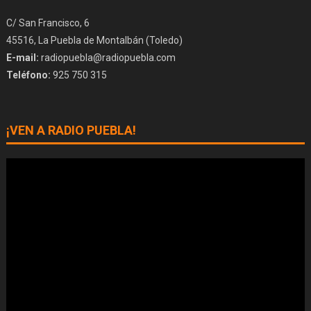
C/ San Francisco, 6
45516, La Puebla de Montalbán (Toledo)
E-mail:
radiopuebla@radiopuebla.com
Teléfono:
925 750 315
¡VEN A RADIO PUEBLA!