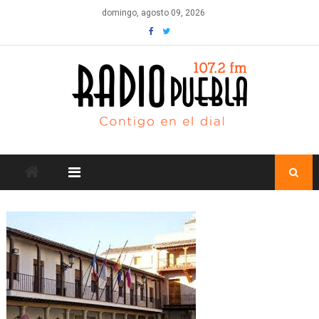
Skip
domingo, agosto 09, 2026
to
content