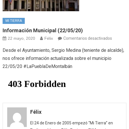
MI TIERRA
Información Municipal (22/05/20)
en
22 mayo, 2020
Félix
Comentarios desactivados
Informac
Desde el Ayuntamiento, Sergio Medina (teniente de alcalde),
Municipal
nos ofrece información actualizada sobre el municipio
(22/05/2
22/05/20 #LaPueblaDeMontalbán
Félix
El 24 de Enero de 2005 empezó “Mi Tierra” en