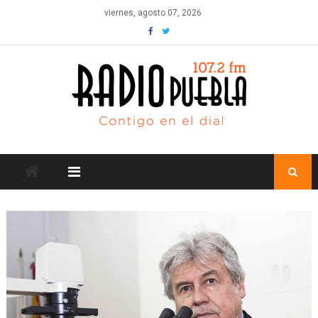
Skip
viernes, agosto 07, 2026
to
content