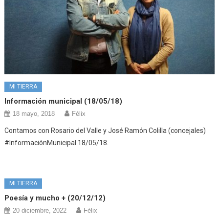
MI TIERRA
Información municipal (18/05/18)
18 mayo, 2018
Félix
Contamos con Rosario del Valle y José Ramón Colilla (concejales)
#InformaciónMunicipal 18/05/18.
MI TIERRA
Poesía y mucho + (20/12/12)
20 diciembre, 2022
Félix