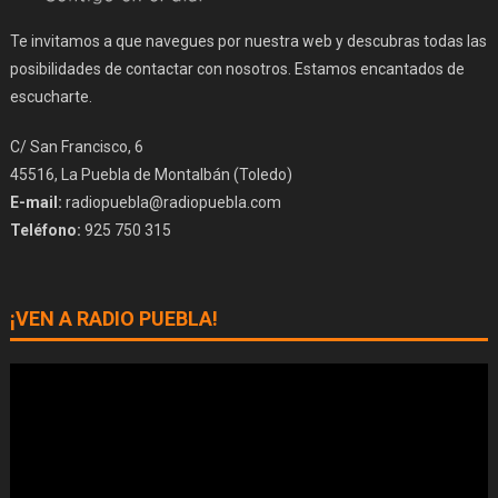
Te invitamos a que navegues por nuestra web y descubras todas las
posibilidades de contactar con nosotros. Estamos encantados de
escucharte.
C/ San Francisco, 6
45516, La Puebla de Montalbán (Toledo)
E-mail:
radiopuebla@radiopuebla.com
Teléfono:
925 750 315
¡VEN A RADIO PUEBLA!