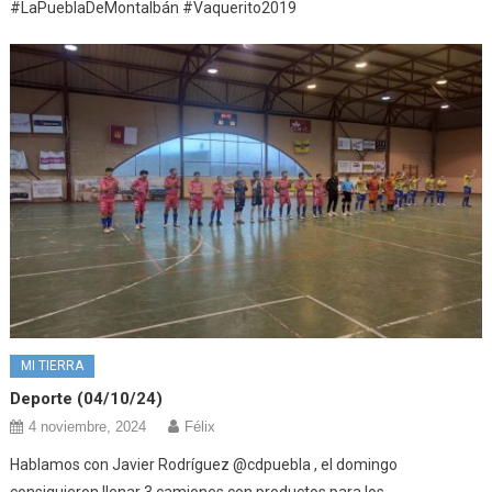
#LaPueblaDeMontalbán #Vaquerito2019
MI TIERRA
Deporte (04/10/24)
4 noviembre, 2024
Félix
Hablamos con Javier Rodríguez @cdpuebla , el domingo