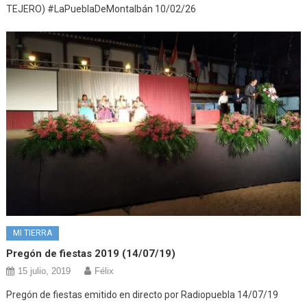
TEJERO) #LaPueblaDeMontalbán 10/02/26
MI TIERRA
Pregón de fiestas 2019 (14/07/19)
15 julio, 2019
Félix
Pregón de fiestas emitido en directo por Radiopuebla 14/07/19