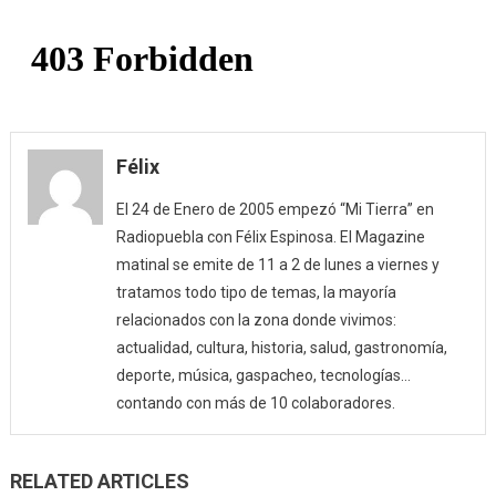
creativ
(14/02/
Félix
El 24 de Enero de 2005 empezó “Mi Tierra” en
Radiopuebla con Félix Espinosa. El Magazine
matinal se emite de 11 a 2 de lunes a viernes y
tratamos todo tipo de temas, la mayoría
relacionados con la zona donde vivimos:
actualidad, cultura, historia, salud, gastronomía,
deporte, música, gaspacheo, tecnologías…
contando con más de 10 colaboradores.
RELATED ARTICLES