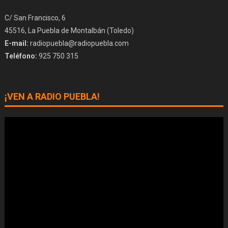
C/ San Francisco, 6
45516, La Puebla de Montalbán (Toledo)
E-mail:
radiopuebla@radiopuebla.com
Teléfono:
925 750 315
¡VEN A RADIO PUEBLA!