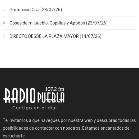
Protección Civil (28/07/26)
Cosas de mi pueblo, Coplillas y Apodos (23/07/26)
DIRECTO DESDE LA PLAZA MAYOR (14/07/26)
Te invitamos a que navegues por nuestra web y descubras todas las
posibilidades de contactar con nosotros. Estamos encantados de
escucharte.