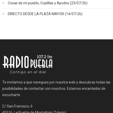
Cosas de mi pueblo, Coplillas y Apodos (23/07/26)
DIRECTO DESDE LA PLAZA MAYOR (14/07/26)
Te invitamos a que navegues por nuestra web y descubras todas las
posibilidades de contactar con nosotros. Estamos encantados de
escucharte.
C/ San Francisco, 6
45516, La Puebla de Montalbán (Toledo)