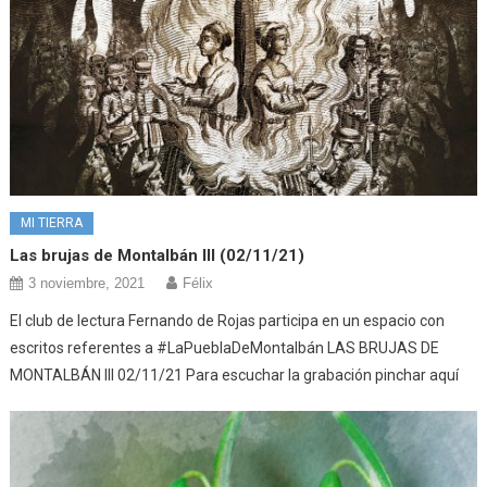
MI TIERRA
Las brujas de Montalbán III (02/11/21)
3 noviembre, 2021
Félix
El club de lectura Fernando de Rojas participa en un espacio con
escritos referentes a #LaPueblaDeMontalbán LAS BRUJAS DE
MONTALBÁN III 02/11/21 Para escuchar la grabación pinchar aquí