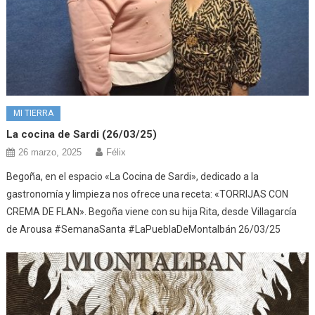
MI TIERRA
La cocina de Sardi (26/03/25)
26 marzo, 2025
Félix
Begoña, en el espacio «La Cocina de Sardi», dedicado a la
gastronomía y limpieza nos ofrece una receta: «TORRIJAS CON
CREMA DE FLAN». Begoña viene con su hija Rita, desde Villagarcía
de Arousa #SemanaSanta #LaPueblaDeMontalbán 26/03/25