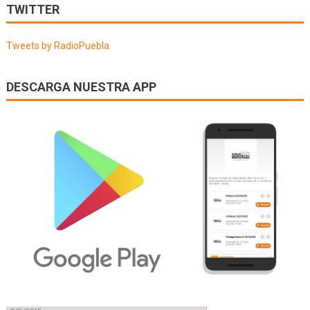
de
TWITTER
entradas
Tweets by RadioPuebla
DESCARGA NUESTRA APP