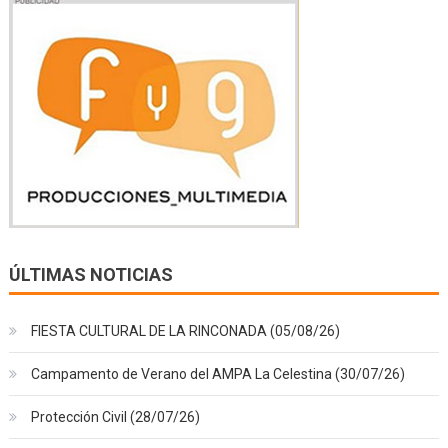
ÚLTIMAS NOTICIAS
FIESTA CULTURAL DE LA RINCONADA (05/08/26)
Campamento de Verano del AMPA La Celestina (30/07/26)
Protección Civil (28/07/26)