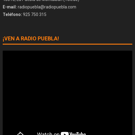
E-mail:
radiopuebla@radiopuebla.com
Teléfono:
925 750 315
¡VEN A RADIO PUEBLA!