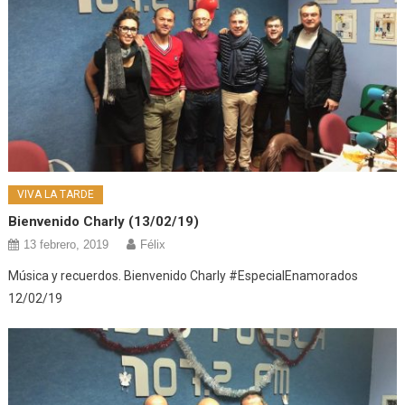
VIVA LA TARDE
Bienvenido Charly (13/02/19)
13 febrero, 2019
Félix
Música y recuerdos. Bienvenido Charly #EspecialEnamorados
12/02/19