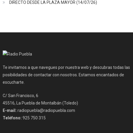
DIRECTO DESDE LA PLAZA MAYOR (14/07/26)
Te invitamos a que navegues por nuestra web y descubras todas las
posibilidades de contactar con nosotros. Estamos encantados de
escucharte.
C/ San Francisco, 6
45516, La Puebla de Montalbán (Toledo)
E-mail:
radiopuebla@radiopuebla.com
Teléfono:
925 750 315