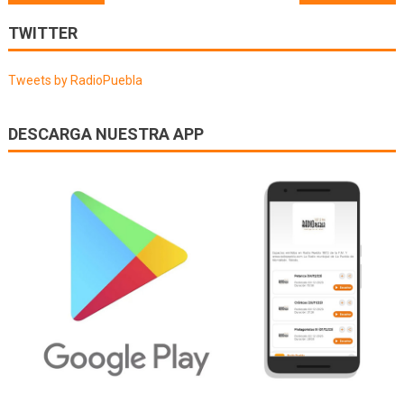
de
TWITTER
entradas
Tweets by RadioPuebla
DESCARGA NUESTRA APP