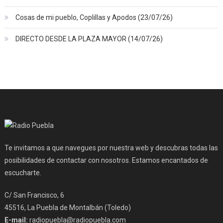
Cosas de mi pueblo, Coplillas y Apodos (23/07/26)
DIRECTO DESDE LA PLAZA MAYOR (14/07/26)
Te invitamos a que navegues por nuestra web y descubras todas las
posibilidades de contactar con nosotros. Estamos encantados de
escucharte.
C/ San Francisco, 6
45516, La Puebla de Montalbán (Toledo)
E-mail:
radiopuebla@radiopuebla.com