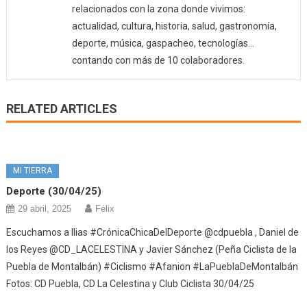
relacionados con la zona donde vivimos:
actualidad, cultura, historia, salud, gastronomía,
deporte, música, gaspacheo, tecnologías…
contando con más de 10 colaboradores.
RELATED ARTICLES
MI TIERRA
Deporte (30/04/25)
29 abril, 2025
Félix
Escuchamos a Ilias #CrónicaChicaDelDeporte @cdpuebla , Daniel de
los Reyes @CD_LACELESTINA y Javier Sánchez (Peña Ciclista de la
Puebla de Montalbán) #Ciclismo #Afanion #LaPueblaDeMontalbán
Fotos: CD Puebla, CD La Celestina y Club Ciclista 30/04/25