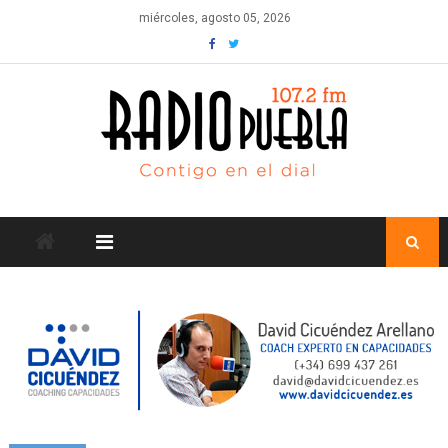
Skip
miércoles, agosto 05, 2026
to
content