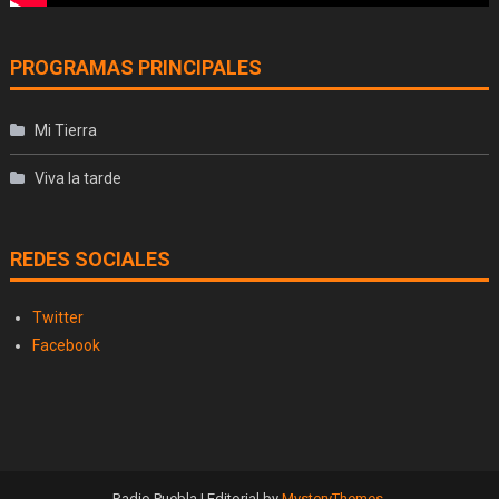
PROGRAMAS PRINCIPALES
Mi Tierra
Viva la tarde
REDES SOCIALES
Twitter
Facebook
Radio Puebla
|
Editorial by
MysteryThemes
.