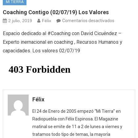
MI TIERRA
Coaching Contigo (02/07/19) Los Valores
en
2 julio, 2019
Félix
Comentarios desactivados
Coaching
Espacio dedicado al #Coaching con David Cicuéndez –
Contigo
Experto inernacional en coaching , Recursos Humanos y
(02/07/19)
capacidades. Los valores 02/07/19
Los
Valores
Félix
El 24 de Enero de 2005 empezó “Mi Tierra” en
Radiopuebla con Félix Espinosa. El Magazine
matinal se emite de 11 a 2 de lunes a viernes y
tratamos todo tipo de temas, la mayoría