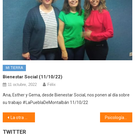
MI TIERRA
Bienestar Social (11/10/22)
11 octubre, 2022
Félix
Ana, Esther y Gema, desde Bienestar Social, nos ponen al día sobre
su trabajo #LaPueblaDeMontalbán 11/10/22
Navegación
La otra música (07/05/19)
Psicología (08/05/19) Comunicación
de
TWITTER