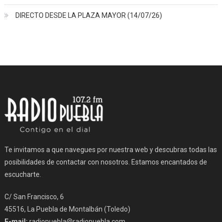
DIRECTO DESDE LA PLAZA MAYOR (14/07/26)
Te invitamos a que navegues por nuestra web y descubras todas las
posibilidades de contactar con nosotros. Estamos encantados de
escucharte.
C/ San Francisco, 6
45516, La Puebla de Montalbán (Toledo)
E-mail:
radiopuebla@radiopuebla.com