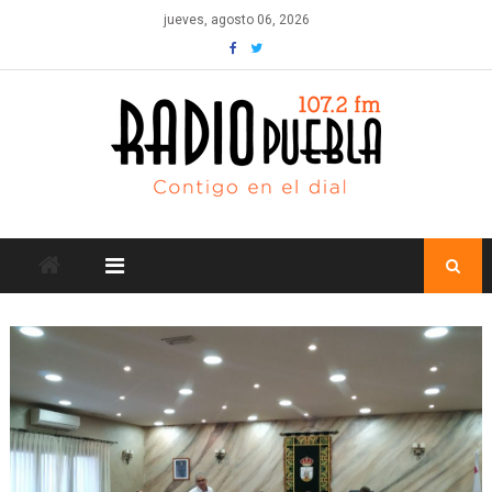
Skip
jueves, agosto 06, 2026
to
content