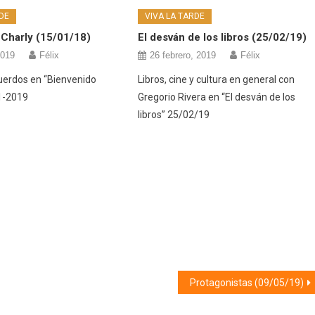
DE
VIVA LA TARDE
 Charly (15/01/18)
El desván de los libros (25/02/19)
2019
Félix
26 febrero, 2019
Félix
uerdos en “Bienvenido
Libros, cine y cultura en general con
1-2019
Gregorio Rivera en “El desván de los
libros” 25/02/19
Protagonistas (09/05/19)