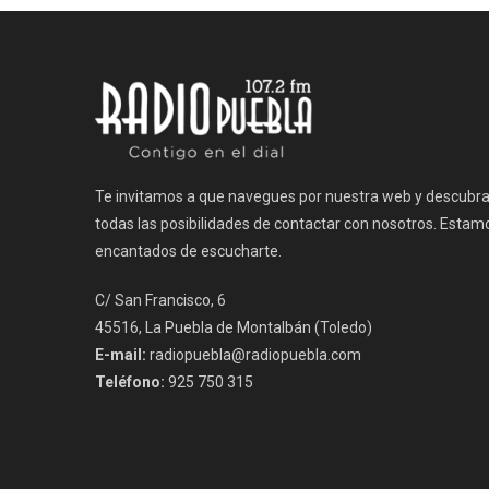
entradas
Te invitamos a que navegues por nuestra web y descubr
todas las posibilidades de contactar con nosotros. Estam
encantados de escucharte.
C/ San Francisco, 6
45516, La Puebla de Montalbán (Toledo)
E-mail:
radiopuebla@radiopuebla.com
Teléfono:
925 750 315