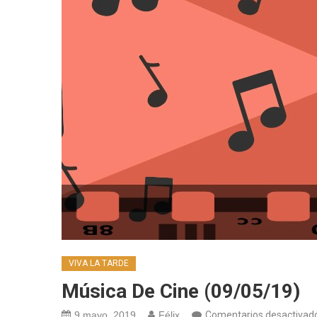
VIVA LA TARDE
Música De Cine (09/05/19)
9 mayo, 2019
Félix
Comentarios desactivad