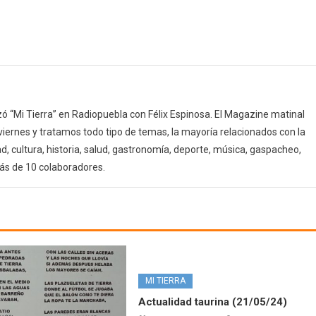
 “Mi Tierra” en Radiopuebla con Félix Espinosa. El Magazine matinal
 viernes y tratamos todo tipo de temas, la mayoría relacionados con la
d, cultura, historia, salud, gastronomía, deporte, música, gaspacheo,
ás de 10 colaboradores.
MI TIERRA
Actualidad taurina (21/05/24)