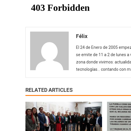
Félix
El 24 de Enero de 2005 empezó
se emite de 11 a 2 de lunes a
zona donde vivimos: actualida
tecnologías… contando con m
RELATED ARTICLES