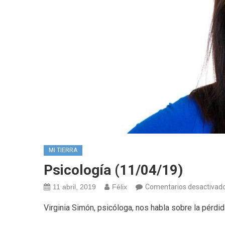
MI TIERRA
Psicología (11/04/19)
11 abril, 2019
Félix
Comentarios desactivad
Virginia Simón, psicóloga, nos habla sobre la pér