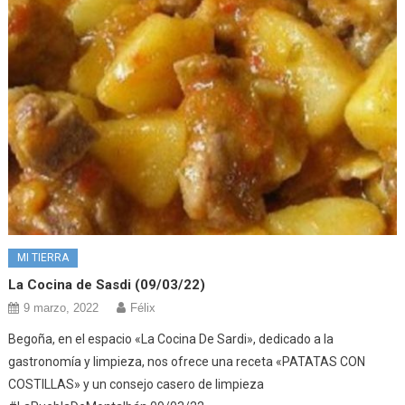
MI TIERRA
La Cocina de Sasdi (09/03/22)
9 marzo, 2022
Félix
Begoña, en el espacio «La Cocina De Sardi», dedicado a la
gastronomía y limpieza, nos ofrece una receta «PATATAS CON
COSTILLAS» y un consejo casero de limpieza