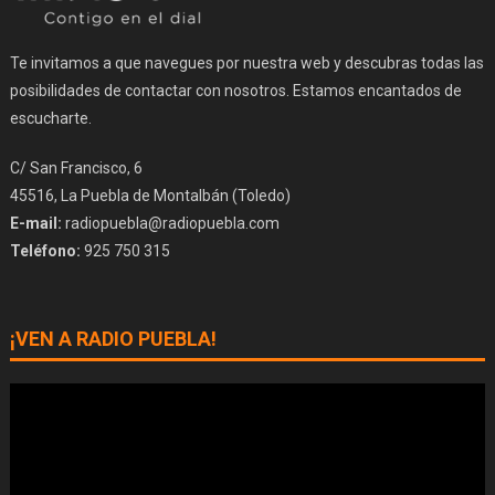
Te invitamos a que navegues por nuestra web y descubras todas las
posibilidades de contactar con nosotros. Estamos encantados de
escucharte.
C/ San Francisco, 6
45516, La Puebla de Montalbán (Toledo)
E-mail:
radiopuebla@radiopuebla.com
Teléfono:
925 750 315
¡VEN A RADIO PUEBLA!