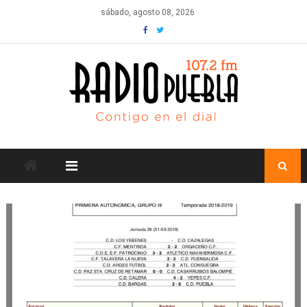
Skip
sábado, agosto 08, 2026
to
content