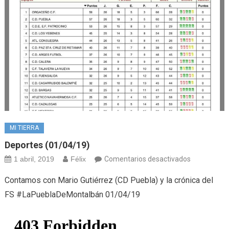
MI TIERRA
Deportes (01/04/19)
en
1 abril, 2019
Félix
Comentarios desactivados
Deportes
Contamos con Mario Gutiérrez (CD Puebla) y la crónica del
(01/04/19)
FS #LaPueblaDeMontalbán 01/04/19