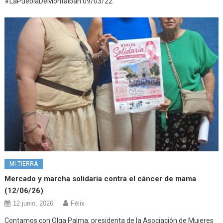
#LaPueblaDeMontalbán 09/03/22
MI TIERRA
Mercado y marcha solidaria contra el cáncer de mama
(12/06/26)
12 junio, 2026
Félix
Contamos con Olga Palma, presidenta de la Asociación de Mujeres