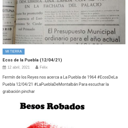
MI TIERRA
Ecos de la Puebla (12/04/21)
12 abril, 2021
Félix
Fermín de los Reyes nos acerca a La Puebla de 1964 #EcosDeLa
Puebla 12/04/21 #LaPueblaDeMontalbán Para escuchar la
grabación pinchar