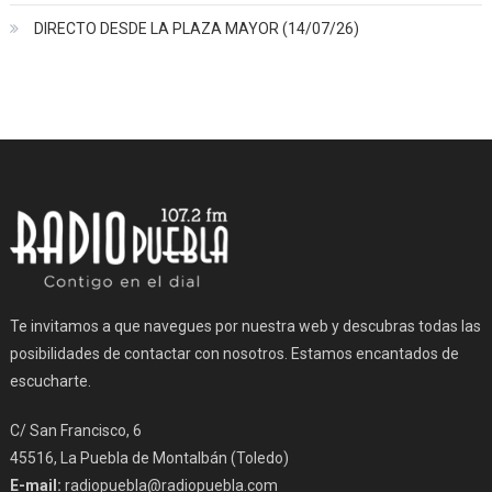
DIRECTO DESDE LA PLAZA MAYOR (14/07/26)
Te invitamos a que navegues por nuestra web y descubras todas las
posibilidades de contactar con nosotros. Estamos encantados de
escucharte.
C/ San Francisco, 6
45516, La Puebla de Montalbán (Toledo)
E-mail:
radiopuebla@radiopuebla.com