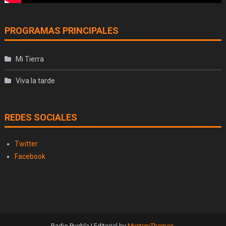
PROGRAMAS PRINCIPALES
Mi Tierra
Viva la tarde
REDES SOCIALES
Twitter
Facebook
Radio Puebla
|
Editorial by
MysteryThemes
.