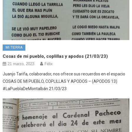
MI TIERRA
Cosas de mi pueblo, coplillas y apodos (21/03/23)
21 marzo, 2023
Félix
Juanjo Tarifa, colaborador, nos ofrece sus recuerdos en el espacio
COSAS DE MI PUEBLO, COPLILLAS Y APODOS – (APODOS 13)
#LaPueblaDeMontalbán 21/03/23