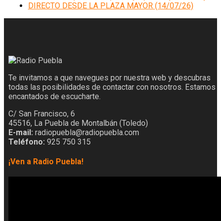
DIRECTO DESDE LA PLAZA MAYOR (14/07/26)
Te invitamos a que navegues por nuestra web y descubras
todas las posibilidades de contactar con nosotros. Estamos
encantados de escucharte.
C/ San Francisco, 6
45516, La Puebla de Montalbán (Toledo)
E-mail:
radiopuebla@radiopuebla.com
Teléfono:
925 750 315
¡Ven a Radio Puebla!