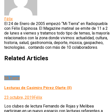
Félix
El 24 de Enero de 2005 empezó “Mi Tierra” en Radiopuebla
con Félix Espinosa. El Magazine matinal se emite de 11 a 2
de lunes a viernes y tratamos todo tipo de temas, la mayoría
relacionados con la zona donde vivimos: actualidad, cultura,
historia, salud, gastronomía, deporte, música, gaspacheo,
tecnologías… contando con más de 10 colaboradores.
Related Articles
Mi Tierra
Lecturas de Casimiro Pérez Olarte (II)
23 octubre, 2019
Félix
Los clubes de lectura Fernando de Rojas y Melibea
participan en un nuevo espacio con lecturas referentes a