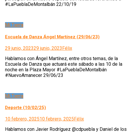
#LaPueblaDeMontalbán 22/10/19
Mi Tierra
Escuela de Danza Ángel Martínez (29/06/23)
29 junio, 2023
29 junio, 2023
Félix
Hablamos con Ángel Martínez, entre otros temas, de la
Escuela de Danza que actuará este sábado a las 10 de la
noche en la Plaza Mayor #LaPueblaDeMontalbán
#NuevoAmanecer 29/06/23
Mi Tierra
Deporte (10/02/25)
10 febrero, 2025
10 febrero, 2025
Félix
Hablamos con Javier Rodríguez @cdpuebla y Daniel de los