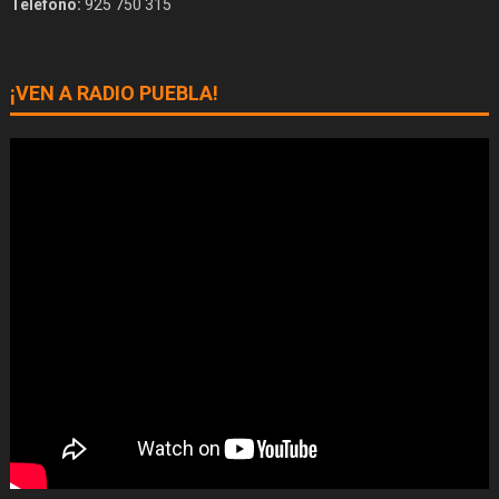
Teléfono:
925 750 315
¡VEN A RADIO PUEBLA!