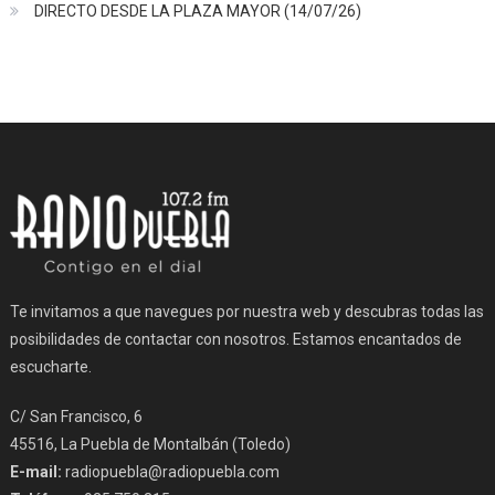
DIRECTO DESDE LA PLAZA MAYOR (14/07/26)
Te invitamos a que navegues por nuestra web y descubras todas las
posibilidades de contactar con nosotros. Estamos encantados de
escucharte.
C/ San Francisco, 6
45516, La Puebla de Montalbán (Toledo)
E-mail:
radiopuebla@radiopuebla.com