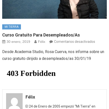
MI TIERRA
Curso Gratuito Para Desempleados/as
en
30 enero, 2019
Félix
Comentarios desactivados
Curso
Desde Academia Studio, Rosa Cuerva, nos informa sobre un
gratuito
curso gratuito dirijido a desempleados/as 30/01/19
para
desempl
Félix
El 24 de Enero de 2005 empezó “Mi Tierra” en