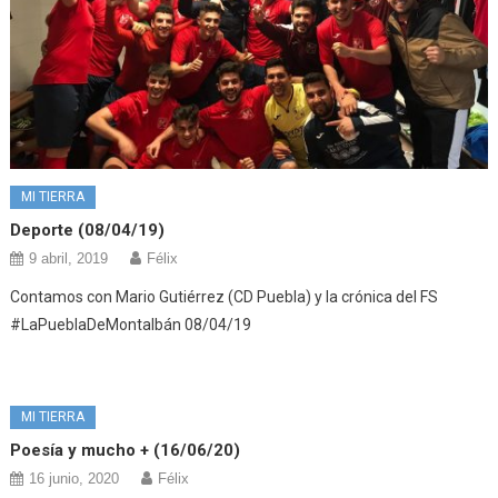
MI TIERRA
Deporte (08/04/19)
9 abril, 2019
Félix
Contamos con Mario Gutiérrez (CD Puebla) y la crónica del FS
#LaPueblaDeMontalbán 08/04/19
MI TIERRA
Poesía y mucho + (16/06/20)
16 junio, 2020
Félix