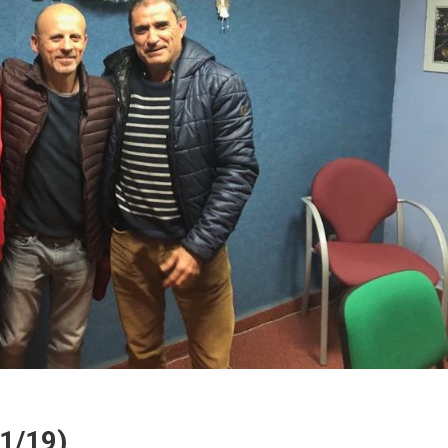
01/19)