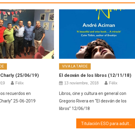
DE
VIVA LA TARDE
 Charly (25/06/19)
El desván de los libros (12/11/18)
019
Félix
13 noviembre, 2018
Félix
los recuerdos en
Libros, cine y cultura en general con
Charly” 25-06-2019
Gregorio Rivera en “El desván de los
libros” 12/06/18
Titulación ESO para adultos (29/01/19)