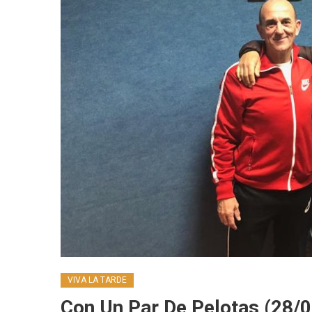
VIVA LA TARDE
Con Un Par De Pelotas (28/