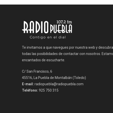
de
entradas
Te invitamos a que navegues por nuestra web y descubr
todas las posibilidades de contactar con nosotros. Estam
encantados de escucharte.
C/ San Francisco, 6
45516, La Puebla de Montalbán (Toledo)
E-mail:
radiopuebla@radiopuebla.com
Teléfono:
925 750 315